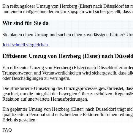
Ein reibungsloser Umzug von Herzberg (Elster) nach Düsseldorf ist mög
und einem maßgeschneiderten Umzugsplan wird sicher gestellt, dass 
Wir sind für Sie da
Sie planen einen Umzug und suchen einen zuverlässigen Partner? Unser
Jetzt schnell vergleichen
Effizienter Umzug von Herzberg (Elster) nach Düssel
Ein effizienter Umzug von Herzberg (Elster) nach Düsseldorf erforde
Transportwegen und Verantwortlichkeiten wird sichergestellt, dass all
oder Beschädigungen zu verringern.
Die strukturierte Umsetzung des Umzugsprozesses gewährleistet, das
geachtet, um die Integrität der bewegten Güter zu schützen. Regel
Reaktion auf unerwartete Herausforderungen.
Ein geplanter Umzug von Herzberg (Elster) nach Düsseldorf trägt nich
qualifiziertem Personal sind entscheidende Faktoren für einen reibung
Erlebnis gestalten.
FAQ