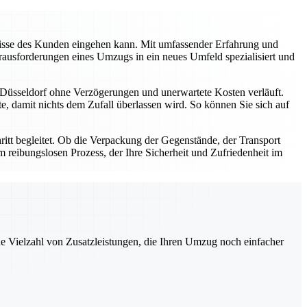
fnisse des Kunden eingehen kann. Mit umfassender Erfahrung und
Herausforderungen eines Umzugs in ein neues Umfeld spezialisiert und
h Düsseldorf ohne Verzögerungen und unerwartete Kosten verläuft.
te, damit nichts dem Zufall überlassen wird. So können Sie sich auf
chritt begleitet. Ob die Verpackung der Gegenstände, der Transport
m reibungslosen Prozess, der Ihre Sicherheit und Zufriedenheit im
ne Vielzahl von Zusatzleistungen, die Ihren Umzug noch einfacher