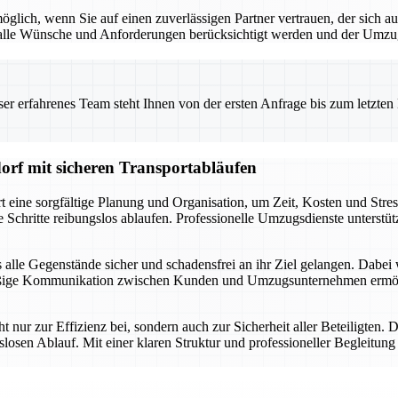
lich, wenn Sie auf einen zuverlässigen Partner vertrauen, der sich auf
alle Wünsche und Anforderungen berücksichtigt werden und der Umzug s
 erfahrenes Team steht Ihnen von der ersten Anfrage bis zum letzten Ka
dorf mit sicheren Transportabläufen
rt eine sorgfältige Planung und Organisation, um Zeit, Kosten und St
e Schritte reibungslos ablaufen. Professionelle Umzugsdienste unterstü
s alle Gegenstände sicher und schadensfrei an ihr Ziel gelangen. Dab
mäßige Kommunikation zwischen Kunden und Umzugsunternehmen ermögli
t nur zur Effizienz bei, sondern auch zur Sicherheit aller Beteiligten
slosen Ablauf. Mit einer klaren Struktur und professioneller Begleitung