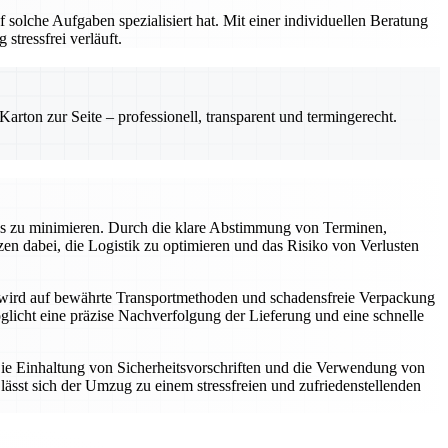
 solche Aufgaben spezialisiert hat. Mit einer individuellen Beratung
tressfrei verläuft.
rton zur Seite – professionell, transparent und termingerecht.
ress zu minimieren. Durch die klare Abstimmung von Terminen,
tzen dabei, die Logistik zu optimieren und das Risiko von Verlusten
ei wird auf bewährte Transportmethoden und schadensfreie Verpackung
cht eine präzise Nachverfolgung der Lieferung und eine schnelle
. Die Einhaltung von Sicherheitsvorschriften und die Verwendung von
 lässt sich der Umzug zu einem stressfreien und zufriedenstellenden