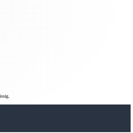
ässig.