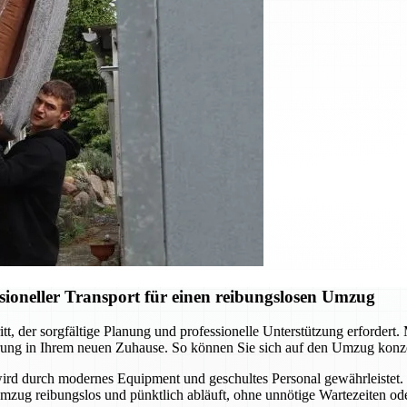
sioneller Transport für einen reibungslosen Umzug
tt, der sorgfältige Planung und professionelle Unterstützung erfordert.
erung in Ihrem neuen Zuhause. So können Sie sich auf den Umzug konz
wird durch modernes Equipment und geschultes Personal gewährleistet.
mzug reibungslos und pünktlich abläuft, ohne unnötige Wartezeiten o