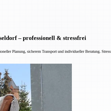
ldorf – professionell & stressfrei
oneller Planung, sicherem Transport und individueller Beratung. Stres