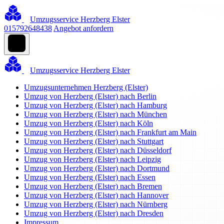
Umzugsservice Herzberg Elster
015792648438
Angebot anfordern
Umzugsservice Herzberg Elster
Umzugsunternehmen Herzberg (Elster)
Umzug von Herzberg (Elster) nach Berlin
Umzug von Herzberg (Elster) nach Hamburg
Umzug von Herzberg (Elster) nach München
Umzug von Herzberg (Elster) nach Köln
Umzug von Herzberg (Elster) nach Frankfurt am Main
Umzug von Herzberg (Elster) nach Stuttgart
Umzug von Herzberg (Elster) nach Düsseldorf
Umzug von Herzberg (Elster) nach Leipzig
Umzug von Herzberg (Elster) nach Dortmund
Umzug von Herzberg (Elster) nach Essen
Umzug von Herzberg (Elster) nach Bremen
Umzug von Herzberg (Elster) nach Hannover
Umzug von Herzberg (Elster) nach Nürnberg
Umzug von Herzberg (Elster) nach Dresden
Impressum