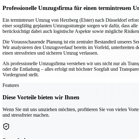
Professionelle Umzugsfirma für einen termintreuen U
Ein termintreuer Umzug von Herzberg (Elster) nach Düsseldorf erfor
einer sorgfältig geplanten Umzugsstrategie sorgen wir dafür, dass all
berücksichtigt dabei auch logistische Aspekte sowie mögliche Risiken
Die Vorausschauende Planung ist ein zentraler Bestandteil unseres S
Wir analysieren den Umzugsverlauf bereits im Vorfeld, unterbreiten d
einen stressfreien und sicheren Umzug verlassen.
Als professionelle Umzugsfirma verstehen wir uns nicht nur als Transpo
oder die Entladung – alles erfolgt mit höchster Sorgfalt und Transpa
Vordergrund stellt.
Features
Diese Vorteile bieten wir Ihnen
Wenn Sie mit uns umziehen möchten, profitieren Sie von vielen Vorte
und stressfreier machen.