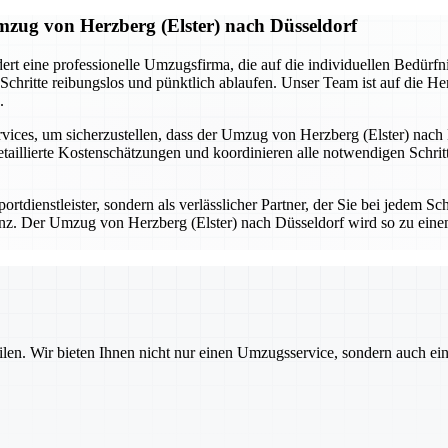
mzug von Herzberg (Elster) nach Düsseldorf
dert eine professionelle Umzugsfirma, die auf die individuellen Bedür
e Schritte reibungslos und pünktlich ablaufen. Unser Team ist auf die 
.
ervices, um sicherzustellen, dass der Umzug von Herzberg (Elster) nac
etaillierte Kostenschätzungen und koordinieren alle notwendigen Schrit
rtdienstleister, sondern als verlässlicher Partner, der Sie bei jedem S
renz. Der Umzug von Herzberg (Elster) nach Düsseldorf wird so zu eine
ilen. Wir bieten Ihnen nicht nur einen Umzugsservice, sondern auch ei