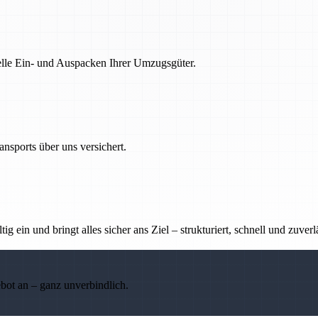
nelle Ein- und Auspacken Ihrer Umzugsgüter.
nsports über uns versichert.
g ein und bringt alles sicher ans Ziel – strukturiert, schnell und zuverl
ebot an – ganz unverbindlich.